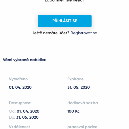
Zapomněli jste heslo?
PŘIHLÁSIT SE
Ještě nemáte účet?
Registrovat se
Vámi vybraná nabídka:
Vytvořeno
Expirace
01. 04. 2020
31. 05. 2020
Dostupnost:
Hodinová sazba
Od:
01. 04. 2020
100 Kč
Do:
31. 05. 2020
Vzdálenost
pracovní pozice