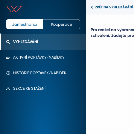
ZPĚT NA VYHLEDÁVÁNÍ
Zaměstnanci
Kooperace
Pro reakci na vybrano
schválení. Zadejte p
VYHLEDÁVÁNÍ
AKTIVNÍ POPTÁVKY/NABÍDKY
HISTORIE POPTÁVEK/NABÍDEK
SEKCE KE STAŽENÍ