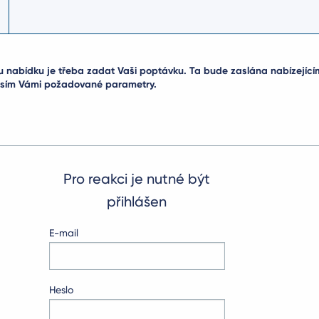
u nabídku je třeba zadat Vaši poptávku. Ta bude zaslána nabízející
rosím Vámi požadované parametry.
Pro reakci je nutné být
přihlášen
E-mail
Heslo