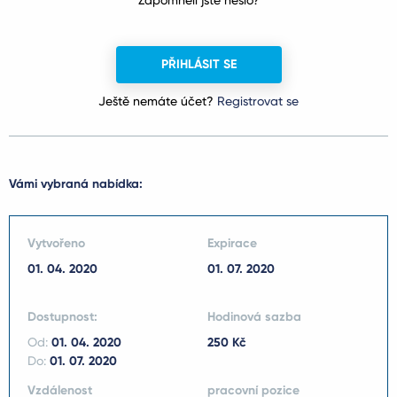
Zapomněli jste heslo?
PŘIHLÁSIT SE
Ještě nemáte účet?
Registrovat se
Vámi vybraná nabídka:
Vytvořeno
Expirace
01. 04. 2020
01. 07. 2020
Dostupnost:
Hodinová sazba
Od:
01. 04. 2020
250 Kč
Do:
01. 07. 2020
Vzdálenost
pracovní pozice